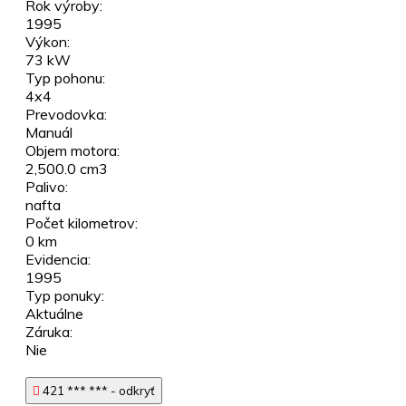
Rok výroby:
1995
Výkon:
73 kW
Typ pohonu:
4x4
Prevodovka:
Manuál
Objem motora:
2,500.0 cm3
Palivo:
nafta
Počet kilometrov:
0 km
Evidencia:
1995
Typ ponuky:
Aktuálne
Záruka:
Nie
421 *** *** - odkryť