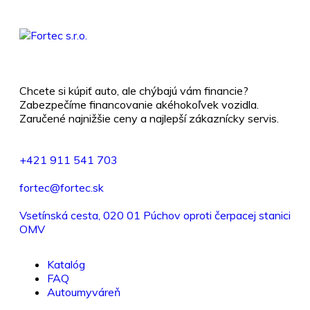
Chcete si kúpiť auto, ale chýbajú vám financie?
Zabezpečíme financovanie akéhokoľvek vozidla.
Zaručené najnižšie ceny a najlepší zákaznícky servis.
+421 911 541 703
fortec@fortec.sk
Vsetínská cesta, 020 01 Púchov oproti čerpacej stanici
OMV
Katalóg
FAQ
Autoumyváreň