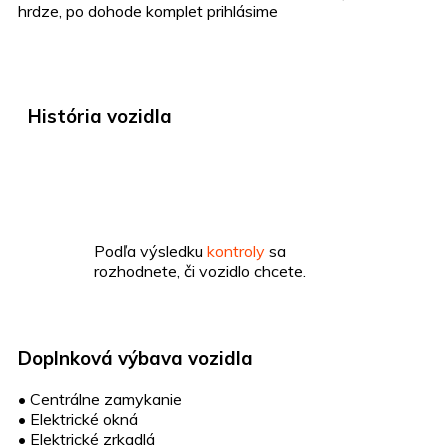
hrdze, po dohode komplet prihlásime
História vozidla
Podľa výsledku
kontroly
sa
rozhodnete, či vozidlo chcete.
Doplnková výbava vozidla
•
Centrálne zamykanie
•
Elektrické okná
•
Elektrické zrkadlá