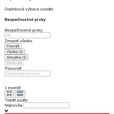
Doplnková výbava vozidla
Bezpečnostné prvky
Bezpečnostné prvky
Zmazať všetko
Potvrdiť
Všetko
(1)
Aktuálne
(1)
Dovoz
(0)
Porovnať
1 inzerát
Triediť podľa:
Najnovšie