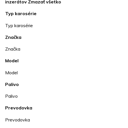
inzerátov
Zmazať všetko
Typ karosérie
Typ karosérie
Značka
Značka
Model
Model
Palivo
Palivo
Prevodovka
Prevodovka