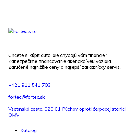
Chcete si kúpiť auto, ale chýbajú vám financie?
Zabezpečíme financovanie akéhokoľvek vozidla.
Zaručené najnižšie ceny a najlepší zákaznícky servis.
+421 911 541 703
fortec@fortec.sk
Vsetínská cesta, 020 01 Púchov oproti čerpacej stanici
OMV
Katalóg