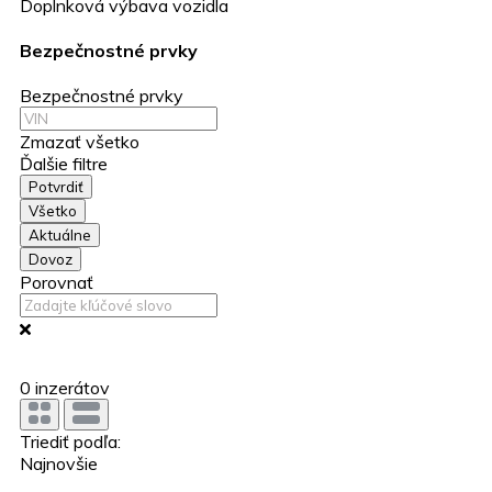
Doplnková výbava vozidla
Bezpečnostné prvky
Bezpečnostné prvky
Zmazať všetko
Ďalšie filtre
Potvrdiť
Všetko
Aktuálne
Dovoz
Porovnať
0
inzerátov
Triediť podľa:
Najnovšie