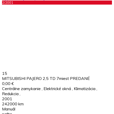
2/2001
15
MITSUBISHI PAJERO 2,5 TD 7miest PREDANÉ
0,00 €
Centrálne zamykanie
,
Elektrické okná
,
Klimatizácia
,
Redukcia
,
2001
242000 km
Manuál
nafta