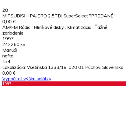
28
MITSUBISHI PAJERO 2,5TDI SuperSelect "PREDANÉ"
0,00 €
AM/FM Rádio
,
Hliníkové disky
,
Klimatizácia
,
Ťažné
zariadenie
,
1997
242260 km
Manuál
nafta
4x4
Lokalizácia:
Vsetínska 1333/19, 020 01 Púchov, Slovensko
0,00 €
Vypočítať výšku splátky
1997