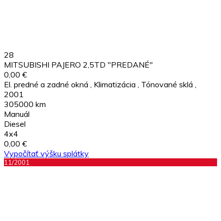
28
MITSUBISHI PAJERO 2,5TD "PREDANÉ"
0,00 €
El. predné a zadné okná
,
Klimatizácia
,
Tónované sklá
,
2001
305000 km
Manuál
Diesel
4x4
0,00 €
Vypočítať výšku splátky
11/2001