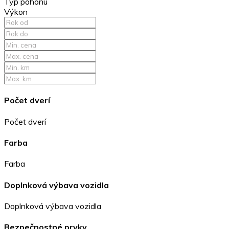
Typ pohonu
Výkon
Počet dverí
Počet dverí
Farba
Farba
Doplnková výbava vozidla
Doplnková výbava vozidla
Bezpečnostné prvky