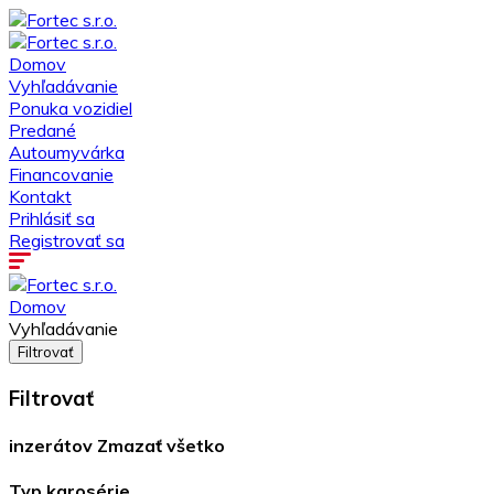
Domov
Vyhľadávanie
Ponuka vozidiel
Predané
Autoumyvárka
Financovanie
Kontakt
Prihlásiť sa
Registrovať sa
Domov
Vyhľadávanie
Filtrovať
Filtrovať
inzerátov
Zmazať všetko
Typ karosérie