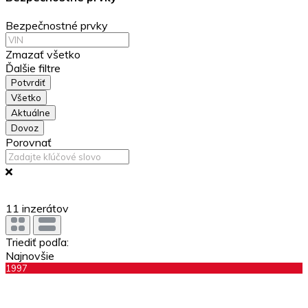
Bezpečnostné prvky
Zmazať všetko
Ďalšie filtre
Potvrdiť
Všetko
Aktuálne
Dovoz
Porovnať
11
inzerátov
Triediť podľa:
Najnovšie
1997