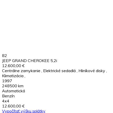
82
JEEP GRAND CHEROKEE 5,2i
12.600,00 €
Centrálne zamykanie
,
Elektrické sedadlá
,
Hliníkové disky
,
Klimatizácia
,
1997
248500 km
Automatická
Benzín
4x4
12.600,00 €
Vypočítať výšku splátky