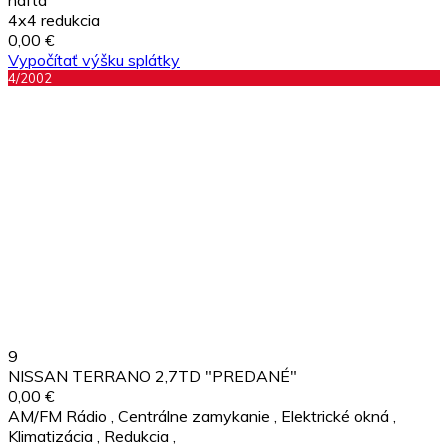
4x4 redukcia
0,00 €
Vypočítať výšku splátky
4/2002
9
NISSAN TERRANO 2,7TD "PREDANÉ"
0,00 €
AM/FM Rádio
,
Centrálne zamykanie
,
Elektrické okná
,
Klimatizácia
,
Redukcia
,