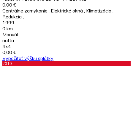
0,00 €
Centrálne zamykanie
,
Elektrické okná
,
Klimatizácia
,
Redukcia
,
1999
0 km
Manuál
nafta
4x4
0,00 €
Vypočítať výšku splátky
2010