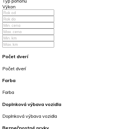
Typ pohonu
Výkon
Počet dverí
Počet dverí
Farba
Farba
Doplnková výbava vozidla
Doplnková výbava vozidla
Bezpečnostné prvky