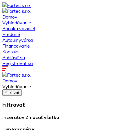
Domov
Vyhľadávanie
Ponuka vozidiel
Predané
Autoumyvárka
Financovanie
Kontakt
Prihlásiť sa
Registrovať sa
Domov
Vyhľadávanie
Filtrovať
Filtrovať
inzerátov
Zmazať všetko
Typ karosérie