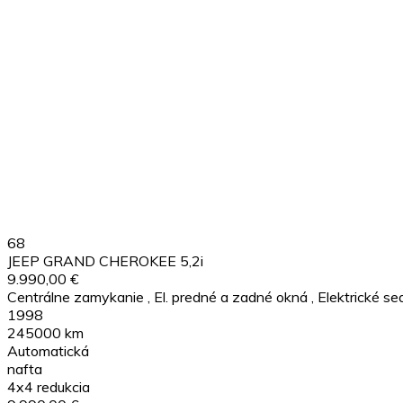
68
JEEP GRAND CHEROKEE 5,2i
9.990,00 €
Centrálne zamykanie
,
El. predné a zadné okná
,
Elektrické se
1998
245000 km
Automatická
nafta
4x4 redukcia