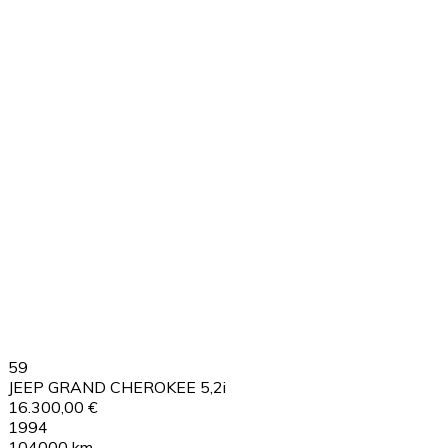
59
JEEP GRAND CHEROKEE 5,2i
16.300,00 €
1994
104000 km