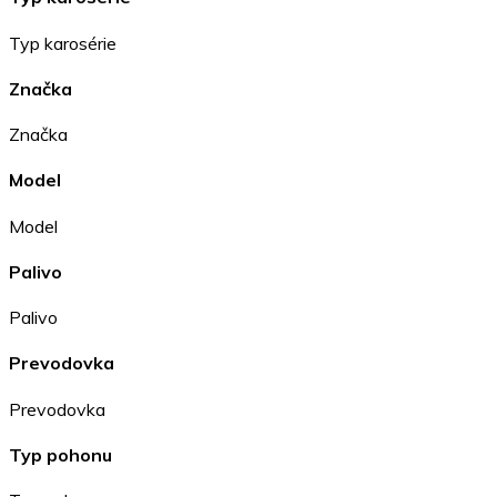
Typ karosérie
Značka
Značka
Model
Model
Palivo
Palivo
Prevodovka
Prevodovka
Typ pohonu