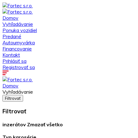
Domov
Vyhľadávanie
Ponuka vozidiel
Predané
Autoumyvárka
Financovanie
Kontakt
Prihlásiť sa
Registrovať sa
Domov
Vyhľadávanie
Filtrovať
Filtrovať
inzerátov
Zmazať všetko
Typ karosérie