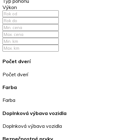
Typ pohonu
Výkon
Počet dverí
Počet dverí
Farba
Farba
Doplnková výbava vozidla
Doplnková výbava vozidla
Bezpečnostné prvky