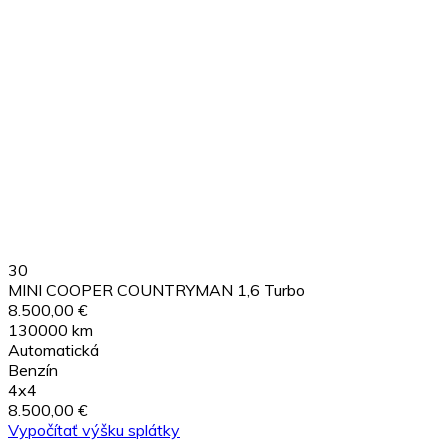
30
MINI COOPER COUNTRYMAN 1,6 Turbo
8.500,00 €
130000 km
Automatická
Benzín
4x4
8.500,00 €
Vypočítať výšku splátky