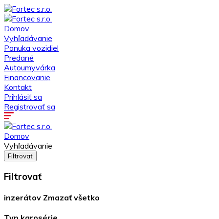
Domov
Vyhľadávanie
Ponuka vozidiel
Predané
Autoumyvárka
Financovanie
Kontakt
Prihlásiť sa
Registrovať sa
Domov
Vyhľadávanie
Filtrovať
Filtrovať
inzerátov
Zmazať všetko
Typ karosérie