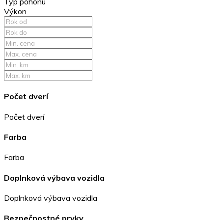
Typ pohonu
Výkon
Počet dverí
Počet dverí
Farba
Farba
Doplnková výbava vozidla
Doplnková výbava vozidla
Bezpečnostné prvky