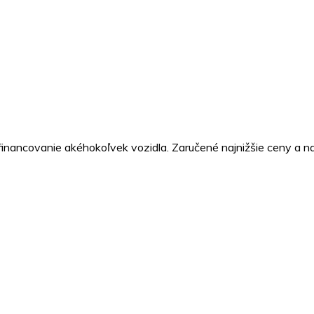
inancovanie akéhokoľvek vozidla. Zaručené najnižšie ceny a naj